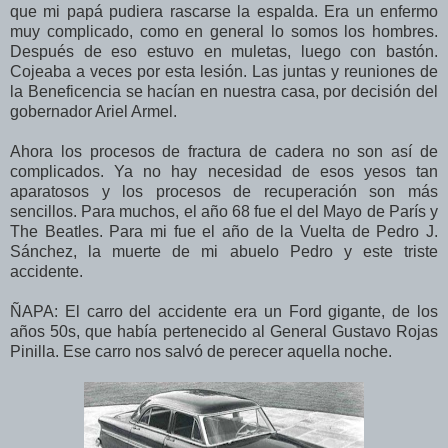
que mi papá pudiera rascarse la espalda. Era un enfermo
muy complicado, como en general lo somos los hombres.
Después de eso estuvo en muletas, luego con bastón.
Cojeaba a veces por esta lesión. Las juntas y reuniones de
la Beneficencia se hacían en nuestra casa, por decisión del
gobernador Ariel Armel.
Ahora los procesos de fractura de cadera no son así de
complicados. Ya no hay necesidad de esos yesos tan
aparatosos y los procesos de recuperación son más
sencillos. Para muchos, el año 68 fue el del Mayo de París y
The Beatles. Para mi fue el año de la Vuelta de Pedro J.
Sánchez, la muerte de mi abuelo Pedro y este triste
accidente.
ÑAPA: El carro del accidente era un Ford gigante, de los
años 50s, que había pertenecido al General Gustavo Rojas
Pinilla. Ese carro nos salvó de perecer aquella noche.