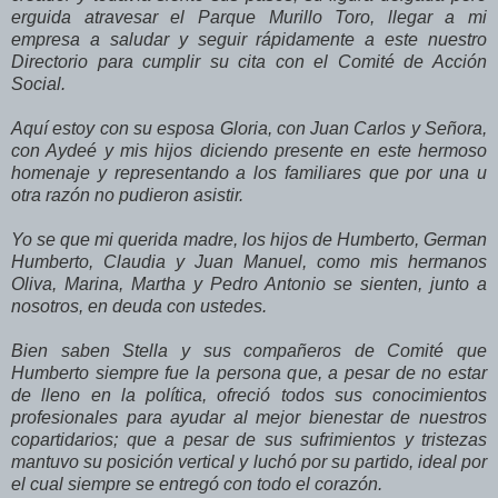
erguida atravesar el Parque Murillo Toro, llegar a mi
empresa a saludar y seguir rápidamente a este nuestro
Directorio para cumplir su cita con el Comité de Acción
Social.
Aquí estoy con su esposa Gloria, con Juan Carlos y Señora,
con Aydeé y mis hijos diciendo presente en este hermoso
homenaje y representando a los familiares que por una u
otra razón no pudieron asistir.
Yo se que mi querida madre, los hijos de Humberto, German
Humberto, Claudia y Juan Manuel, como mis hermanos
Oliva, Marina, Martha y Pedro Antonio se sienten, junto a
nosotros, en deuda con ustedes.
Bien saben Stella y sus compañeros de Comité que
Humberto siempre fue la persona que, a pesar de no estar
de lleno en la política, ofreció todos sus conocimientos
profesionales para ayudar al mejor bienestar de nuestros
copartidarios; que a pesar de sus sufrimientos y tristezas
mantuvo su posición vertical y luchó por su partido, ideal por
el cual siempre se entregó con todo el corazón.