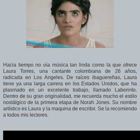
Hacia tiempo no oía música tan linda como la que ofrece
Laura Torres, una cantante colombiana de 26 años,
radicada en Los Angeles. De raíces ibaguereñas, Laura
tiene ya una larga carrera en los Estados Unidos, que ha
plasmado en un excelente trabajo, llamado Laberinto.
Dentro de su gran originalidad, me recuerda mucho el estilo
nostálgico de la primera etapa de Norah Jones. Su nombre
artístico es Laura y la maquina de escribir. Se la recomiendo
a todos mis lectores.