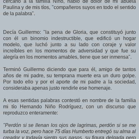
cercano a la familia Niño, habló de dolor de mi abuela
Paulina y de mis tíos, "compañeros suyos en todo el sentido
de la palabra".
Decía Guillermo: "la pena de Gloria, que constituyó junto
con él un binomio indestructible, que edificó un hogar
modelo, que luchó junto a su lado con coraje y valor
increíbles en los momentos de adversidad y que fue su
alegría en los momentos amables, tiene que ser inmensa".
Terminó Guillermo diciendo que para él, amigo de tantos
años de mi padre, su temprana muerte era un duro golpe.
Por todo ello y por el aporte de mi padre a la sociedad,
consideraba apenas justo rendirle ese homenaje.
A esas sentidas palabras contestó en nombre de la familia
mi tío Hernando Niño Rodríguez, con un discurso que
reproduzco enteramente:
"Perdón si se llenan los ojos de lagrimas, perdón si se me
turba la voz, pero hace 75 días Humberto entregó su alma al
creador y todavía siento sus pasos, su figura delgada pero