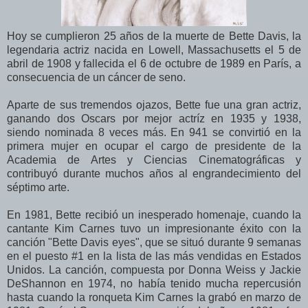
Hoy se cumplieron 25 años de la muerte de Bette Davis, la
legendaria actriz nacida en Lowell, Massachusetts el 5 de
abril de 1908 y fallecida el 6 de octubre de 1989 en París, a
consecuencia de un cáncer de seno.
Aparte de sus tremendos ojazos, Bette fue una gran actriz,
ganando dos Oscars por mejor actríz en 1935 y 1938,
siendo nominada 8 veces más. En 941 se convirtió en la
primera mujer en ocupar el cargo de presidente de la
Academia de Artes y Ciencias Cinematográficas y
contribuyó durante muchos años al engrandecimiento del
séptimo arte.
En 1981, Bette recibió un inesperado homenaje, cuando la
cantante Kim Carnes tuvo un impresionante éxito con la
canción "Bette Davis eyes", que se situó durante 9 semanas
en el puesto #1 en la lista de las más vendidas en Estados
Unidos. La canción, compuesta por Donna Weiss y Jackie
DeShannon en 1974, no había tenido mucha repercusión
hasta cuando la ronqueta Kim Carnes la grabó en marzo de