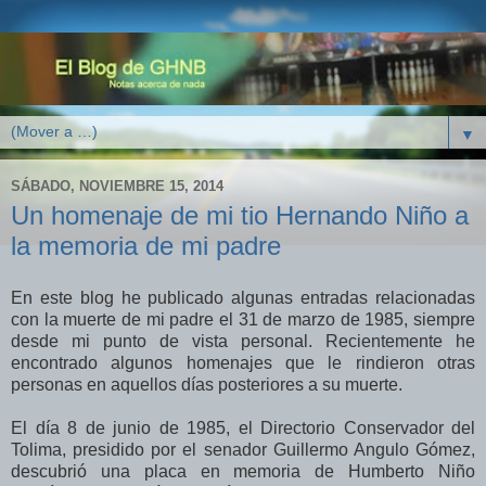
▼
SÁBADO, NOVIEMBRE 15, 2014
Un homenaje de mi tio Hernando Niño a
la memoria de mi padre
En este blog he publicado algunas entradas relacionadas
con la muerte de mi padre el 31 de marzo de 1985, siempre
desde mi punto de vista personal. Recientemente he
encontrado algunos homenajes que le rindieron otras
personas en aquellos días posteriores a su muerte.
El día 8 de junio de 1985, el Directorio Conservador del
Tolima, presidido por el senador Guillermo Angulo Gómez,
descubrió una placa en memoria de Humberto Niño