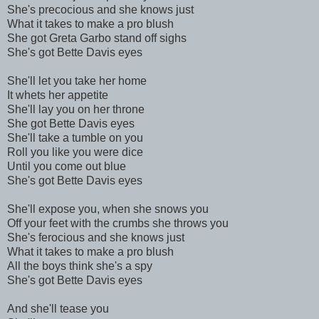
She's precocious and she knows just
What it takes to make a pro blush
She got Greta Garbo stand off sighs
She's got Bette Davis eyes
She'll let you take her home
It whets her appetite
She'll lay you on her throne
She got Bette Davis eyes
She'll take a tumble on you
Roll you like you were dice
Until you come out blue
She's got Bette Davis eyes
She'll expose you, when she snows you
Off your feet with the crumbs she throws you
She's ferocious and she knows just
What it takes to make a pro blush
All the boys think she's a spy
She's got Bette Davis eyes
And she'll tease you