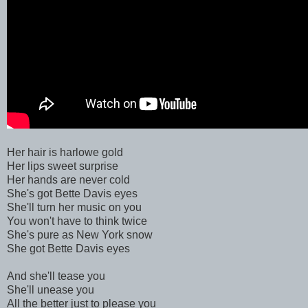
Her hair is harlowe gold
Her lips sweet surprise
Her hands are never cold
She's got Bette Davis eyes
She'll turn her music on you
You won't have to think twice
She's pure as New York snow
She got Bette Davis eyes
And she'll tease you
She'll unease you
All the better just to please you