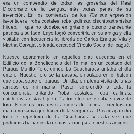
era un compendio de todas las groserías del Real
Diccionario de la Lengua, más varias perlas de su
invención. En los comienzos de los 70s sus expresión
favorita era "roba costales, roba gallinas, chichipastranistas
hijuep...", que no dudaba en gritarlo a cuanto transeúnte
pasaba a su lado. Layo logró convertirla en su amiga y ella
visitaba con frecuencia la librería de Carlos Enrique Vila y
Martha Carvajal, situada cerca del Circulo Social de Ibagué.
Nuestro apartamento en aquellos días quedaba en el
Edificio de la Beneficencia del Tolima, en un costado del
Parque Murillo Toro, donde La Guacharaca gritaba el día
entero. Nuestro loro se la pasaba enjaulado en el balcón
que daba sobre el parque. Un día, en plena visita de unas
amigas de mi mamá, Pastor sorprendió a toda la
concurrencia gritando "roba costales, roba gallinas,
chichipastranistas hijuep..." a todo lo que le daba su voz de
loro. Nosotros nos revolcábamos de la risa, mientras mi
mamá no sabía que hacer de la vergüenza. Pastor aprendió
todo el repertorio de La Guacharaca y cada vez que
podíamos hacíamos la demostración para nuestros amigos.