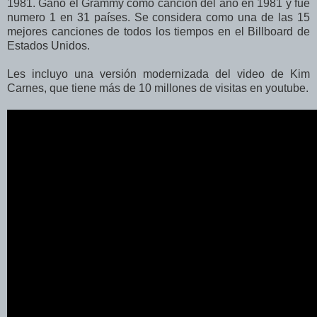
1981. Ganó el Grammy como canción del año en 1981 y fue
numero 1 en 31 países. Se considera como una de las 15
mejores canciones de todos los tiempos en el Billboard de
Estados Unidos.
Les incluyo una versión modernizada del video de Kim
Carnes, que tiene más de 10 millones de visitas en youtube.