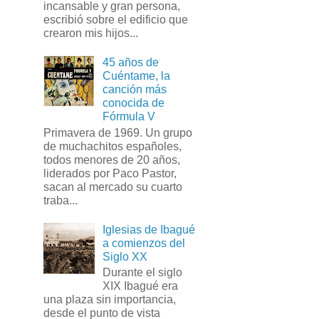
incansable y gran persona,
escribió sobre el edificio que
crearon mis hijos...
45 años de
Cuéntame, la
canción más
conocida de
Fórmula V
Primavera de 1969. Un grupo
de muchachitos españoles,
todos menores de 20 años,
liderados por Paco Pastor,
sacan al mercado su cuarto
traba...
Iglesias de Ibagué
a comienzos del
Siglo XX
Durante el siglo
XIX Ibagué era
una plaza sin importancia,
desde el punto de vista