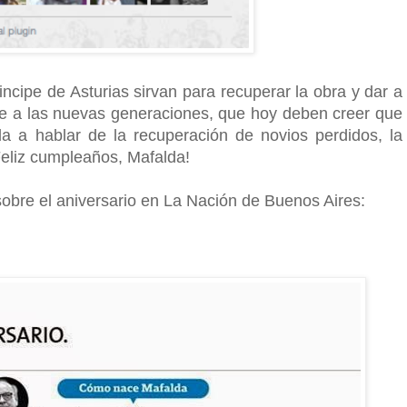
incipe de Asturias sirvan para recuperar la obra y dar a
je a las nuevas generaciones, que hoy deben creer que
a a hablar de la recuperación de novios perdidos, la
Feliz cumpleaños, Mafalda!
sobre el aniversario en La Nación de Buenos Aires: