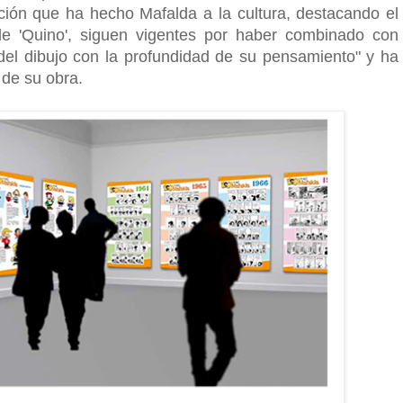
bución que ha hecho Mafalda a la cultura, destacando el
de 'Quino', siguen vigentes por haber combinado con
o del dibujo con la profundidad de su pensamiento" y ha
 de su obra.