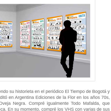
endo su historieta en el periódico El Tiempo de Bogotá y
ditó en Argentina Ediciones de la Flor en los años 70s,
 Oveja Negra. Compré igualmente Todo Mafalda, que
teca. En su momento, compré los VHS con varias de sus