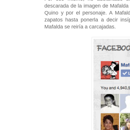
descarada de la imagen de Mafalda p
Quino y por el personaje. A Mafal
zapatos hasta ponerla a decir insí
Mafalda se reiría a carcajadas.