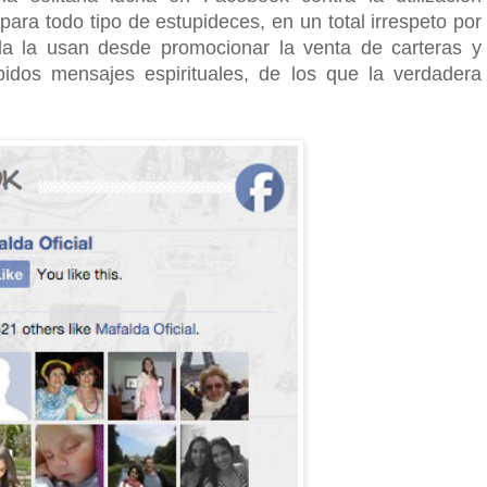
ara todo tipo de estupideces, en un total irrespeto por
da la usan desde promocionar la venta de carteras y
pidos mensajes espirituales, de los que la verdadera