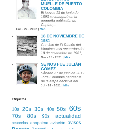
MUELLE DE PUERTO
COLOMBIA
El jueves 15 de junio de
1893 se inauguró en la
pequeña población de
Cupino,...
Ene - 22 - 2022 |
Más
18 DE NOVIEMBRE DE
1981
Con foto de El Rincón del
Vinotinto, mis recuerdos del
18 de noviembre de 1981,...
Nov - 19 - 2021 |
Más
SE NOS FUE JULIÁN
GÓMEZ
Sábado 27 de julio de 2019.
Toda Colombia pendiente
de la etapa decisiva del...
Jul - 18 - 2021 |
Más
Etiquetas
60s
20s
30s
50s
10s
40s
70s
80s
actualidad
90s
avisos
anapoima
aviación
acuarelas