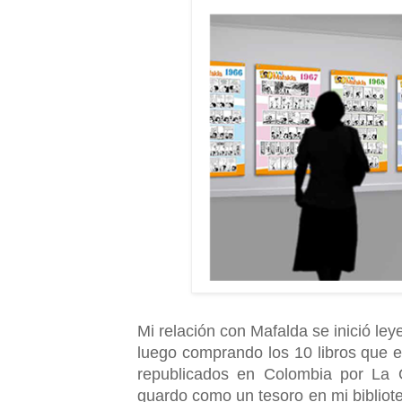
Mi relación con Mafalda se inició ley
luego comprando los 10 libros que e
republicados en Colombia por La
guardo como un tesoro en mi biblio