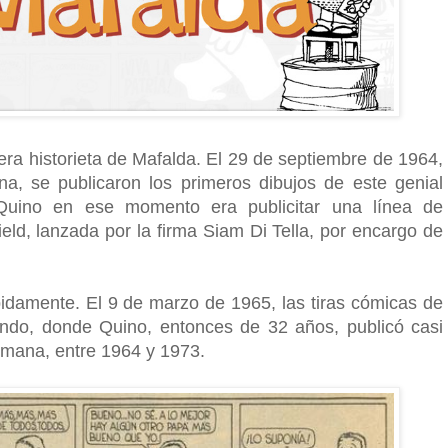
era historieta de Mafalda. El 29 de septiembre de 1964,
na, se publicaron los primeros dibujos de este genial
 Quino en ese momento era publicitar una línea de
ld, lanzada por la firma Siam Di Tella, por encargo de
ápidamente. El 9 de marzo de 1965, las tiras cómicas de
undo, donde Quino, entonces de 32 años, publicó casi
semana, entre 1964 y 1973.