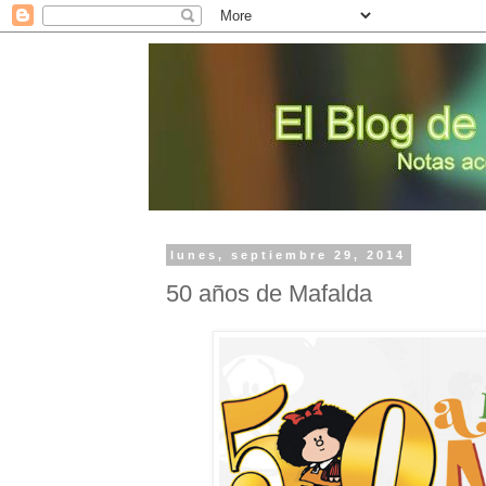
lunes, septiembre 29, 2014
50 años de Mafalda