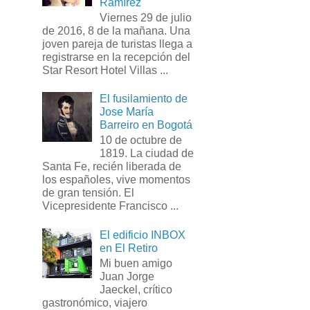
Ramírez
Viernes 29 de julio
de 2016, 8 de la mañana. Una
joven pareja de turistas llega a
registrarse en la recepción del
Star Resort Hotel Villas ...
El fusilamiento de
Jose María
Barreiro en Bogotá
10 de octubre de
1819. La ciudad de
Santa Fe, recién liberada de
los españoles, vive momentos
de gran tensión. El
Vicepresidente Francisco ...
El edificio INBOX
en El Retiro
Mi buen amigo
Juan Jorge
Jaeckel, crítico
gastronómico, viajero