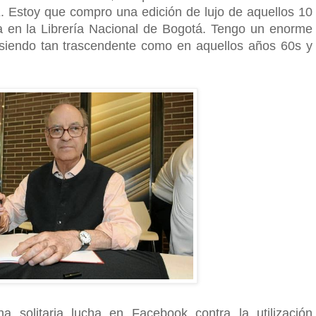
VE. Estoy que compro una edición de lujo de aquellos 10
nta en la Librería Nacional de Bogotá. Tengo un enorme
 siendo tan trascendente como en aquellos años 60s y
 solitaria lucha en Facebook contra la utilización