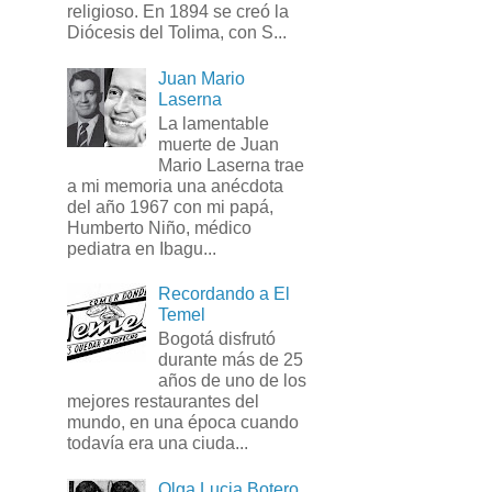
religioso. En 1894 se creó la
Diócesis del Tolima, con S...
Juan Mario
Laserna
La lamentable
muerte de Juan
Mario Laserna trae
a mi memoria una anécdota
del año 1967 con mi papá,
Humberto Niño, médico
pediatra en Ibagu...
Recordando a El
Temel
Bogotá disfrutó
durante más de 25
años de uno de los
mejores restaurantes del
mundo, en una época cuando
todavía era una ciuda...
Olga Lucia Botero,