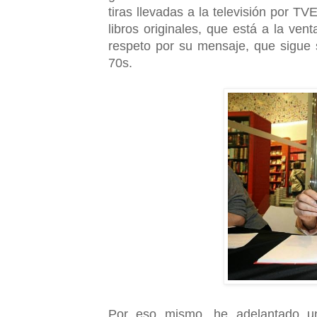
tiras llevadas a la televisión por T
libros originales, que está a la ve
respeto por su mensaje, que sigue
70s.
Por eso mismo, he adelantado una