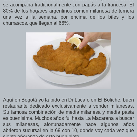
se acompaña tradicionalmente con papás a la francesa. El
80% de los hogares argentinos comen milanesa de ternera
una vez a la semana, por encima de los bifes y los
churrascos, que llegan al 66%.
Aquí en Bogotá yo la pido en Di Luca o en El Boliche, buen
restaurante dedicado exclusivamente a vender milanesas.
Su famosa combinación de media milanesa y media pasta
es buenísima. Muchos años fui hasta La Macarena a buscar
sus milanesas, afortunadamente hace algunos años
abrieron sucursal en la 69 con 10, donde voy cada vez que
siento añoranza de este buen plato.