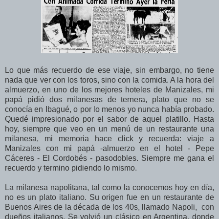
Lo que más recuerdo de ese viaje, sin embargo, no tiene
nada que ver con los toros, sino con la comida. A la hora del
almuerzo, en uno de los mejores hoteles de Manizales, mi
papá pidió dos milanesas de ternera, plato que no se
conocía en Ibagué, o por lo menos yo nunca había probado.
Quedé impresionado por el sabor de aquel platillo. Hasta
hoy, siempre que veo en un menú de un restaurante una
milanesa, mi memoria hace click y recuerda: viaje a
Manizales con mi papá -almuerzo en el hotel - Pepe
Cáceres - El Cordobés - pasodobles. Siempre me gana el
recuerdo y termino pidiendo lo mismo.
La milanesa napolitana, tal como la conocemos hoy en día,
no es un plato italiano. Su origen fue en un restaurante de
Buenos Aires de la década de los 40s, llamado Napoli, con
dueños italianos. Se volvió un clásico en Argentina, donde