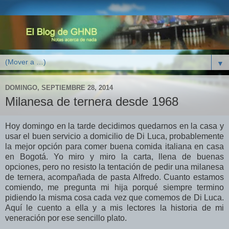
▼
DOMINGO, SEPTIEMBRE 28, 2014
Milanesa de ternera desde 1968
Hoy domingo en la tarde decidimos quedarnos en la casa y
usar el buen servicio a domicilio de Di Luca, probablemente
la mejor opción para comer buena comida italiana en casa
en Bogotá. Yo miro y miro la carta, llena de buenas
opciones, pero no resisto la tentación de pedir una milanesa
de ternera, acompañada de pasta Alfredo. Cuanto estamos
comiendo, me pregunta mi hija porqué siempre termino
pidiendo la misma cosa cada vez que comemos de Di Luca.
Aquí le cuento a ella y a mis lectores la historia de mi
veneración por ese sencillo plato.