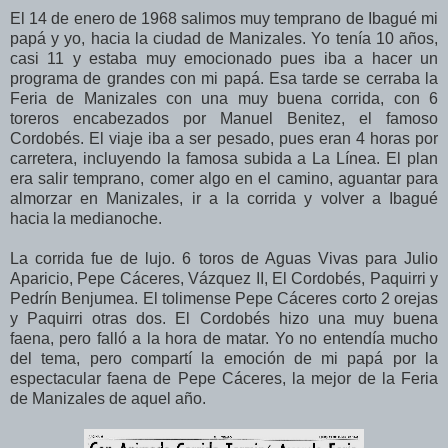
El 14 de enero de 1968 salimos muy temprano de Ibagué mi
papá y yo, hacia la ciudad de Manizales. Yo tenía 10 años,
casi 11 y estaba muy emocionado pues iba a hacer un
programa de grandes con mi papá. Esa tarde se cerraba la
Feria de Manizales con una muy buena corrida, con 6
toreros encabezados por Manuel Benitez, el famoso
Cordobés. El viaje iba a ser pesado, pues eran 4 horas por
carretera, incluyendo la famosa subida a La Línea. El plan
era salir temprano, comer algo en el camino, aguantar para
almorzar en Manizales, ir a la corrida y volver a Ibagué
hacia la medianoche.
La corrida fue de lujo. 6 toros de Aguas Vivas para Julio
Aparicio, Pepe Cáceres, Vázquez II, El Cordobés, Paquirri y
Pedrín Benjumea. El tolimense Pepe Cáceres corto 2 orejas
y Paquirri otras dos. El Cordobés hizo una muy buena
faena, pero falló a la hora de matar. Yo no entendía mucho
del tema, pero compartí la emoción de mi papá por la
espectacular faena de Pepe Cáceres, la mejor de la Feria
de Manizales de aquel año.