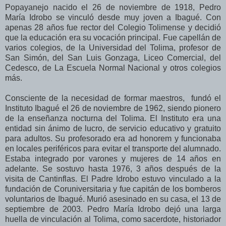
Popayanejo nacido el 26 de noviembre de 1918, Pedro
María Idrobo se vinculó desde muy joven a Ibagué. Con
apenas 28 años fue rector del Colegio Tolimense y decidió
que la educación era su vocación principal. Fue capellán de
varios colegios, de la Universidad del Tolima, profesor de
San Simón, del San Luis Gonzaga, Liceo Comercial, del
Cedesco, de La Escuela Normal Nacional y otros colegios
más.
Consciente de la necesidad de formar maestros, fundó el
Instituto Ibagué el 26 de noviembre de 1962, siendo pionero
de la enseñanza nocturna del Tolima. El Instituto era una
entidad sin ánimo de lucro, de servicio educativo y gratuito
para adultos. Su profesorado era ad honorem y funcionaba
en locales periféricos para evitar el transporte del alumnado.
Estaba integrado por varones y mujeres de 14 años en
adelante. Se sostuvo hasta 1976, 3 años después de la
visita de Cantinflas. El Padre Idrobo estuvo vinculado a la
fundación de Coruniversitaria y fue capitán de los bomberos
voluntarios de Ibagué. Murió asesinado en su casa, el 13 de
septiembre de 2003. Pedro María Idrobo dejó una larga
huella de vinculación al Tolima, como sacerdote, historiador