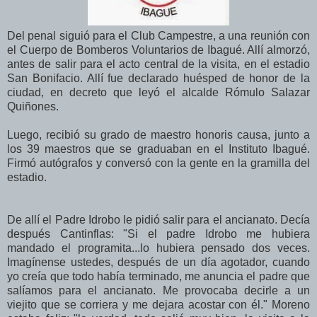
Del penal siguió para el Club Campestre, a una reunión con
el Cuerpo de Bomberos Voluntarios de Ibagué. Allí almorzó,
antes de salir para el acto central de la visita, en el estadio
San Bonifacio. Allí fue declarado huésped de honor de la
ciudad, en decreto que leyó el alcalde Rómulo Salazar
Quiñones.
Luego, recibió su grado de maestro honoris causa, junto a
los 39 maestros que se graduaban en el Instituto Ibagué.
Firmó autógrafos y conversó con la gente en la gramilla del
estadio.
De allí el Padre Idrobo le pidió salir para el ancianato. Decía
después Cantinflas: "Si el padre Idrobo me hubiera
mandado el programita...lo hubiera pensado dos veces.
Imagínense ustedes, después de un día agotador, cuando
yo creía que todo había terminado, me anuncia el padre que
salíamos para el ancianato. Me provocaba decirle a un
viejito que se corriera y me dejara acostar con él." Moreno