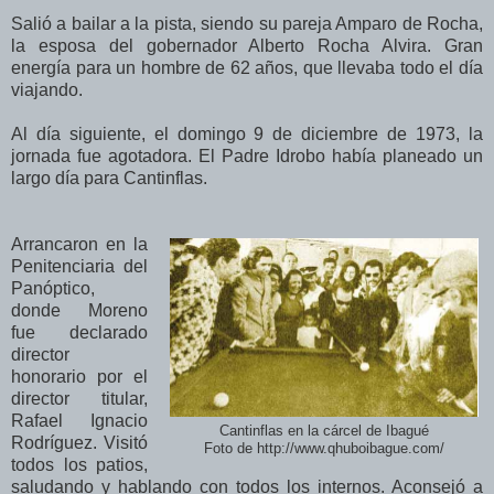
Salió a bailar a la pista, siendo su pareja Amparo de Rocha,
la esposa del gobernador Alberto Rocha Alvira. Gran
energía para un hombre de 62 años, que llevaba todo el día
viajando.
Al día siguiente, el domingo 9 de diciembre de 1973, la
jornada fue agotadora. El Padre Idrobo había planeado un
largo día para Cantinflas.
Arrancaron en la
Penitenciaria del
Panóptico,
donde Moreno
fue declarado
director
honorario por el
director titular,
Rafael Ignacio
Cantinflas en la cárcel de Ibagué
Rodríguez. Visitó
Foto de http://www.qhuboibague.com/
todos los patios,
saludando y hablando con todos los internos. Aconsejó a