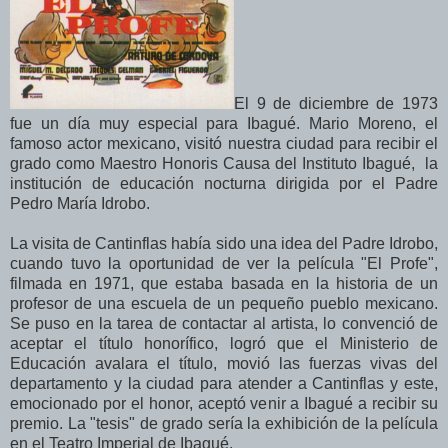
El 9 de diciembre de 1973
fue un día muy especial para Ibagué. Mario Moreno, el
famoso actor mexicano, visitó nuestra ciudad para recibir el
grado como Maestro Honoris Causa del Instituto Ibagué, la
institución de educación nocturna dirigida por el Padre
Pedro María Idrobo.
La visita de Cantinflas había sido una idea del Padre Idrobo,
cuando tuvo la oportunidad de ver la película "El Profe",
filmada en 1971, que estaba basada en la historia de un
profesor de una escuela de un pequeño pueblo mexicano.
Se puso en la tarea de contactar al artista, lo convenció de
aceptar el título honorífico, logró que el Ministerio de
Educación avalara el título, movió las fuerzas vivas del
departamento y la ciudad para atender a Cantinflas y este,
emocionado por el honor, aceptó venir a Ibagué a recibir su
premio. La "tesis" de grado sería la exhibición de la película
en el Teatro Imperial de Ibagué.