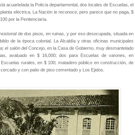
stá acuartelada la Policía departamental, dos locales de Escuelas, el
la planta eléctrica. La Nación le reconoce, pero parece que no paga, $
100 por la Penitenciaría.
nsistorial de dos pisos, en ruinas, y por eso desocupada, situada en
ildo de la época colonial. La Alcaldía y otras oficinas municipales
a; el salón del Concejo, en la Casa de Gobierno, muy desmantelado
ñas, avaluado en $ 16,000; dos para Escuelas de varones, en
 Escuelas rurales, en $ 100; matadero público en construcción, de
cercado y con patio de piso cementado y Los Ejidos.