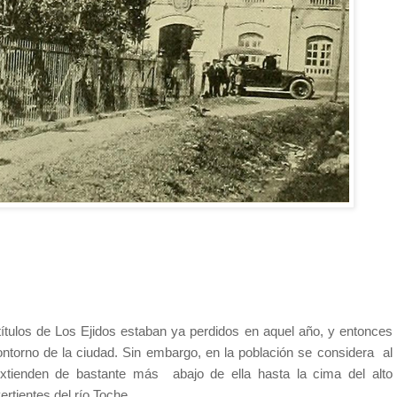
ítulos de Los Ejidos estaban ya perdidos en aquel año, y entonces
ontorno de la ciudad. Sin embargo, en la población se considera
al
extienden de bastante más
abajo de ella hasta la cima del alto
ertientes del río Toche.