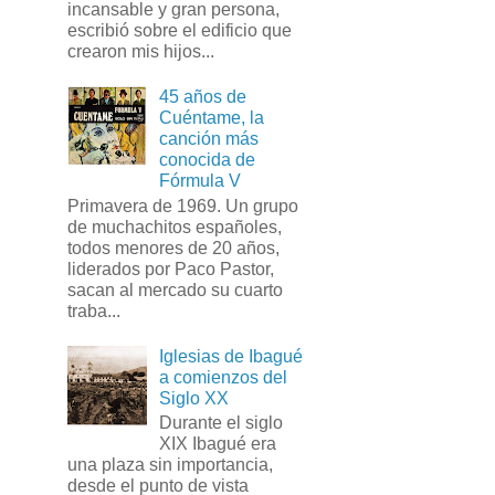
incansable y gran persona,
escribió sobre el edificio que
crearon mis hijos...
45 años de
Cuéntame, la
canción más
conocida de
Fórmula V
Primavera de 1969. Un grupo
de muchachitos españoles,
todos menores de 20 años,
liderados por Paco Pastor,
sacan al mercado su cuarto
traba...
Iglesias de Ibagué
a comienzos del
Siglo XX
Durante el siglo
XIX Ibagué era
una plaza sin importancia,
desde el punto de vista