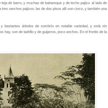
de teja de barro, y muchas de bahareque y de techo pajizo
al lado de
a tres ranchos pajizos; las de dos pisos allí son cinco, y también una
a y bastantes árboles de sombrío en notable variedad, y está sin
 hay, son de ladrillo y de guijarros, poco anchos. En el frontis de la