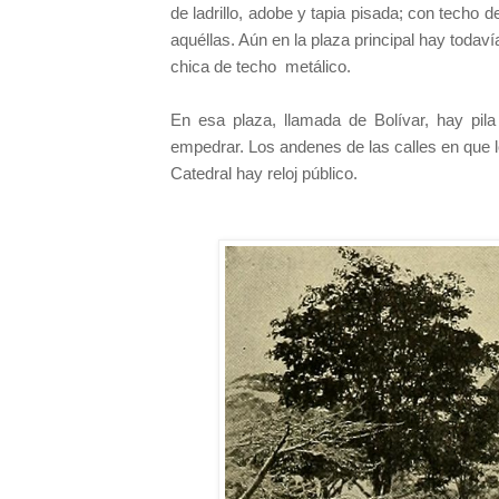
de ladrillo, adobe y tapia pisada; con techo 
aquéllas. Aún en la plaza principal hay todaví
chica de techo
metálico.
En esa plaza, llamada de Bolívar, hay pil
empedrar. Los andenes de las calles en que los
Catedral hay reloj público.