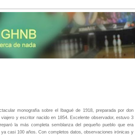
ctacular monografía sobre el Ibagué de 1918, preparada por don
 viajero y escritor nacido en 1854. Excelente observador, estuvo 3
reparó la más completa semblanza del pequeño pueblo que era
 ya casi 100 años. Con completos datos, observaciones irónicas y