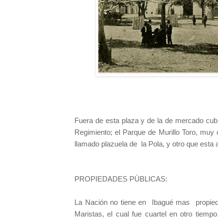
Fuera de esta plaza y de la de mercado cubie
Regimiento; el Parque de Murillo Toro, muy 
llamado plazuela de
la Pola, y otro que esta
PROPIEDADES PÚBLICAS:
La Nación no tiene en
Ibagué mas
propie
Maristas, el cual fue cuartel en otro tiemp