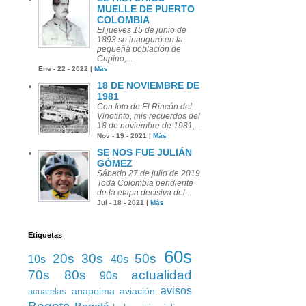
MUELLE DE PUERTO
COLOMBIA
El jueves 15 de junio de
1893 se inauguró en la
pequeña población de
Cupino,...
Ene - 22 - 2022 |
Más
18 DE NOVIEMBRE DE
1981
Con foto de El Rincón del
Vinotinto, mis recuerdos del
18 de noviembre de 1981,...
Nov - 19 - 2021 |
Más
SE NOS FUE JULIÁN
GÓMEZ
Sábado 27 de julio de 2019.
Toda Colombia pendiente
de la etapa decisiva del...
Jul - 18 - 2021 |
Más
Etiquetas
60s
20s
30s
50s
10s
40s
70s
80s
actualidad
90s
avisos
anapoima
aviación
acuarelas