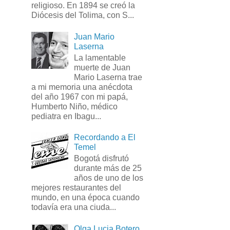
religioso. En 1894 se creó la
Diócesis del Tolima, con S...
Juan Mario
Laserna
La lamentable
muerte de Juan
Mario Laserna trae
a mi memoria una anécdota
del año 1967 con mi papá,
Humberto Niño, médico
pediatra en Ibagu...
Recordando a El
Temel
Bogotá disfrutó
durante más de 25
años de uno de los
mejores restaurantes del
mundo, en una época cuando
todavía era una ciuda...
Olga Lucia Botero,