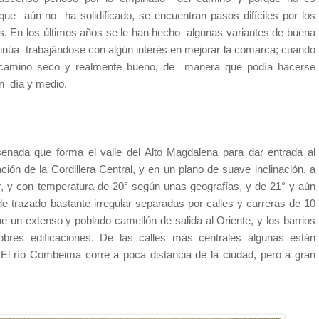
 que
aún no
ha solidificado, se encuentran pasos difíciles por los
s. En los últimos años se le han hecho
algunas variantes de buena
inúa
trabajándose con algún interés en mejorar la comarca; cuando
l camino seco y realmente bueno, de
manera que podía hacerse
n
día y medio.
enada que forma el valle del Alto Magdalena para dar entrada al
ción de la Cordillera Central, y en un plano de suave inclinación, a
ar, y con temperatura de 20° según unas geografías, y de 21° y aún
 trazado bastante irregular separadas por calles y carreras de 10
e un extenso y poblado camellón de salida al Oriente, y los barrios
es edificaciones. De las calles más centrales algunas están
 río Combeima corre a poca distancia de la ciudad, pero a gran