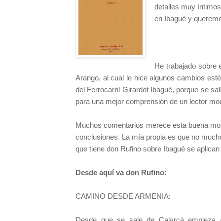
detalles muy íntimos
en Ibagué y queremos
He trabajado sobre 
Arango, al cual le hice algunos cambios est
del Ferrocarril Girardot Ibagué, porque se sal
para una mejor comprensión de un lector mo
Muchos comentarios merece esta buena monog
conclusiones. La mía propia es que no much
que tiene don Rufino sobre Ibagué se aplica
Desde aquí va don Rufino:
CAMINO DESDE ARMENIA:
Desde que se sale de Calarcá empieza 