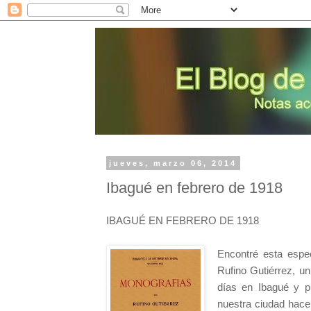
jueves, marzo 06, 2014
Ibagué en febrero de 1918
IBAGUÉ EN FEBRERO DE 1918
Encontré esta espe
Rufino Gutiérrez, un
días en Ibagué y p
nuestra ciudad hace