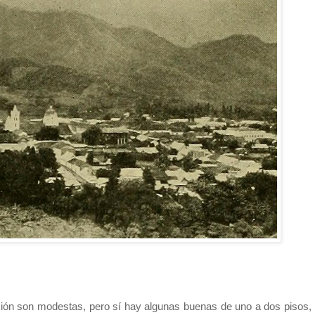
ación son modestas, pero sí hay algunas buenas de uno a dos pisos,