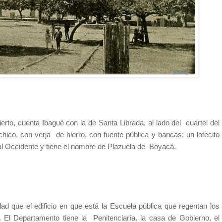
rto, cuenta Ibagué con la de Santa Librada, al lado del
cuartel del
chico, con verja
de hierro, con fuente pública y bancas; un lotecito
 al Occidente y tiene el nombre de Plazuela de
Boyacá.
dad que el edificio en que está la Escuela pública que regentan los
o. El Departamento tiene la
Penitenciaría, la casa de Gobierno, el