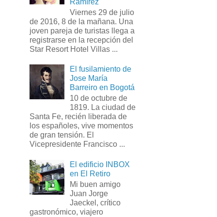
Ramírez
Viernes 29 de julio
de 2016, 8 de la mañana. Una
joven pareja de turistas llega a
registrarse en la recepción del
Star Resort Hotel Villas ...
El fusilamiento de
Jose María
Barreiro en Bogotá
10 de octubre de
1819. La ciudad de
Santa Fe, recién liberada de
los españoles, vive momentos
de gran tensión. El
Vicepresidente Francisco ...
El edificio INBOX
en El Retiro
Mi buen amigo
Juan Jorge
Jaeckel, crítico
gastronómico, viajero