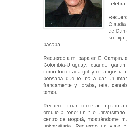
celebran
Recuer
Claudia
de Dani
su hija
pasaba.
Recuerdo a mi papá en El Campín, e
Colombia-Uruguay, cuando ganam
como loco cada gol y mi angustia 
pensaba que le iba a dar un infar
francamente y lloraba, reía, cantab
temor.
Recuerdo cuando me acompañó a m
orgullo al tener un hijo universitar
centro de Bogotá, mostrándome mu
universitaria. Recuerdo un viaje 