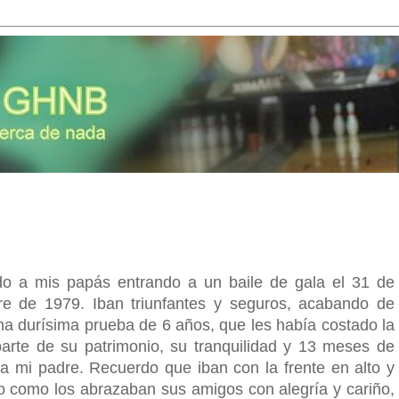
o a mis papás entrando a un baile de gala el 31 de
re de 1979. Iban triunfantes y seguros, acabando de
na durísima prueba de 6 años, que les había costado la
arte de su patrimonio, su tranquilidad y 13 meses de
d a mi padre. Recuerdo que iban con la frente en alto y
o como los abrazaban sus amigos con alegría y cariño,