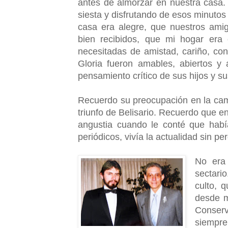
antes de almorzar en nuestra casa
siesta y disfrutando de esos minutos
casa era alegre, que nuestros ami
bien recibidos, que mi hogar era
necesitadas de amistad, cariño, co
Gloria fueron amables, abiertos y 
pensamiento crítico de sus hijos y s
Recuerdo su preocupación en la cam
triunfo de Belisario. Recuerdo que 
angustia cuando le conté que habí
periódicos, vivía la actualidad sin per
No era 
sectari
culto, 
desde ma
Conser
siempre