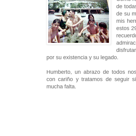
de toda
de su m
mis her
estos 2
recuerd
admirac
disfrut
por su existencia y su legado.
Humberto, un abrazo de todos nos
con cariño y tratamos de seguir s
mucha falta.