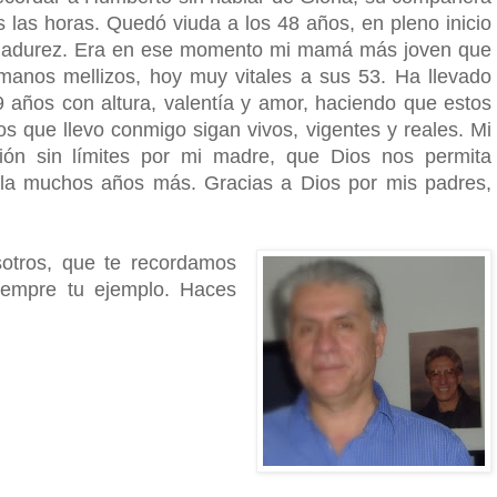
s las horas. Quedó viuda a los 48 años, en pleno inicio
adurez. Era en ese momento mi mamá más joven que
manos mellizos, hoy muy vitales a sus 53. Ha llevado
9 años con altura, valentía y amor, haciendo que estos
os que llevo conmigo sigan vivos, vigentes y reales. Mi
ión sin límites por mi madre, que Dios nos permita
arla muchos años más. Gracias a Dios por mis padres,
otros, que te recordamos
iempre tu ejemplo. Haces