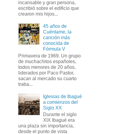
incansable y gran persona,
escribió sobre el edificio que
crearon mis hijos...
45 años de
Cuéntame, la
canción más
conocida de
Fórmula V
Primavera de 1969. Un grupo
de muchachitos españoles,
todos menores de 20 años,
liderados por Paco Pastor,
sacan al mercado su cuarto
traba...
Iglesias de Ibagué
a comienzos del
Siglo XX
Durante el siglo
XIX Ibagué era
una plaza sin importancia,
desde el punto de vista