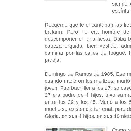
siendo 
espíritu
Recuerdo que le encantaban las fie
bailarín. Pero no era hombre de
descomponer en una fiesta. Daba b
cabeza erguida, bien vestido, adm
caminar por las calles de Ibagué.
pareja.
Domingo de Ramos de 1985. Ese mi
cuando nacieron los mellizos, muri
joven. Fue bachiller a los 17, se casó
27 era padre de 4 hijos, tuvo su 
entre los 39 y los 45. Murió a lo
mucho su existencia terrenal, pero 
Gloria, en sus 4 hijos, en sus 10 nie
Como re