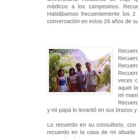
médicos a los campesinos. Recu
Hablábamos frecuentemente los 2
conversación en estos 29 años de su
Recuer
Recuerdo
Recuerd
Recuerd
veces c
aquel l
mi mamá
Recuerd
y mi papá lo levantó en sus brazos y
Lo recuerdo en su consultorio, con 
recuerdo en la casa de mi abuela P