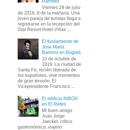
Ramírez
Viernes 29 de julio
de 2016, 8 de la mañana. Una
joven pareja de turistas llega a
registrarse en la recepción del
Star Resort Hotel Villas ...
El fusilamiento de
Jose María
Barreiro en Bogotá
10 de octubre de
1819. La ciudad de
Santa Fe, recién liberada de
los españoles, vive momentos
de gran tensión. El
Vicepresidente Francisco ...
El edificio INBOX
en El Retiro
Mi buen amigo
Juan Jorge
Jaeckel, crítico
gastronómico, viajero