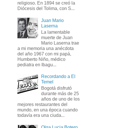
religioso. En 1894 se creó la
Diócesis del Tolima, con S...
Juan Mario
Laserna
La lamentable
muerte de Juan
Mario Laserna trae
a mi memoria una anécdota
del año 1967 con mi papá,
Humberto Niño, médico
pediatra en Ibagu...
Recordando a El
Temel
Bogotá disfrutó
durante más de 25
años de uno de los
mejores restaurantes del
mundo, en una época cuando
todavía era una ciuda...
Olga Lucia Botero,