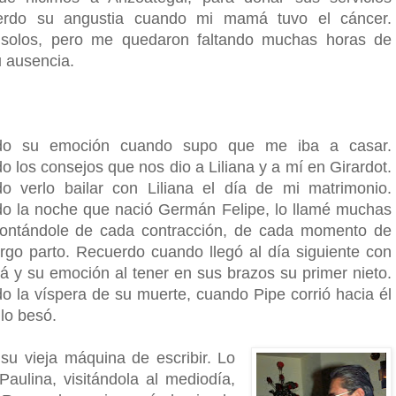
erdo su angustia cuando mi mamá tuvo el cáncer.
 solos, pero me quedaron faltando muchas horas de
 ausencia.
do su emoción cuando supo que me iba a casar.
 los consejos que nos dio a Liliana y a mí en Girardot.
o verlo bailar con Liliana el día de mi matrimonio.
o la noche que nació Germán Felipe, lo llamé muchas
ontándole de cada contracción, de cada momento de
argo parto. Recuerdo cuando llegó al día siguiente con
 y su emoción al tener en sus brazos su primer nieto.
o la víspera de su muerte, cuando Pipe corrió hacia él
 lo besó.
su vieja máquina de escribir. Lo
aulina, visitándola al mediodía,