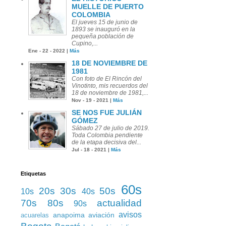
MUELLE DE PUERTO
COLOMBIA
El jueves 15 de junio de
1893 se inauguró en la
pequeña población de
Cupino,...
Ene - 22 - 2022 |
Más
18 DE NOVIEMBRE DE
1981
Con foto de El Rincón del
Vinotinto, mis recuerdos del
18 de noviembre de 1981,...
Nov - 19 - 2021 |
Más
SE NOS FUE JULIÁN
GÓMEZ
Sábado 27 de julio de 2019.
Toda Colombia pendiente
de la etapa decisiva del...
Jul - 18 - 2021 |
Más
Etiquetas
60s
20s
30s
50s
10s
40s
70s
80s
actualidad
90s
avisos
anapoima
aviación
acuarelas