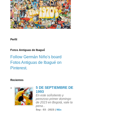
Perfil
Fotos Antiguas de Ibagué
Follow Germán Niño's board
Fotos Antiguas de Ibagué on
Pinterest.
Recientes
5 DE SEPTIEMBRE DE
1993
En este soñoliento y
perezoso primer domingo
de 2023 en Bogotá, vale la
pena...
Sep - 03 - 2023 |
Más